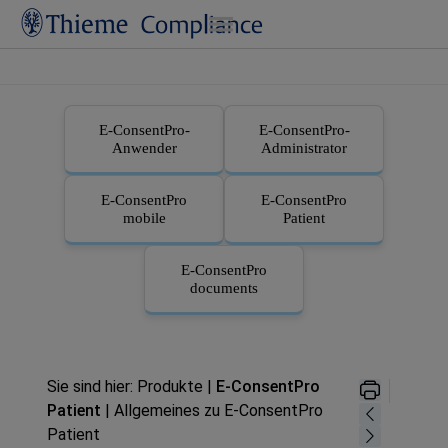
Zu Hauptinhalt springen
E-ConsentPro
-
E-ConsentPro
-
Anwender
Administrator
E-ConsentPro
E-ConsentPro
mobile
Patient
E-ConsentPro
documents
Sie sind hier:
Produkte
|
E-ConsentPro
Patient
|
Allgemeines zu E-ConsentPro
Patient