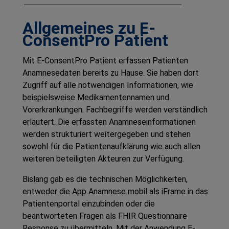
Allgemeines zu
E-
ConsentPro Patient
Mit
E-ConsentPro Patient
erfassen Patienten
Anamnesedaten bereits zu Hause. Sie haben dort
Zugriff auf alle notwendigen Informationen, wie
beispielsweise Medikamentennamen und
Vorerkrankungen. Fachbegriffe werden verständlich
erläutert. Die erfassten Anamneseinformationen
werden strukturiert weitergegeben und stehen
sowohl für die Patientenaufklärung wie auch allen
weiteren beteiligten Akteuren zur Verfügung.
Bislang gab es die technischen Möglichkeiten,
entweder die App
Anamnese mobil
als iFrame in das
Patientenportal einzubinden oder die
beantworteten Fragen als FHIR Questionnaire
Response zu übermitteln. Mit der Anwendung
E-