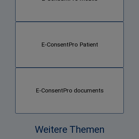
E-ConsentPro Patient
E-ConsentPro documents
Weitere Themen