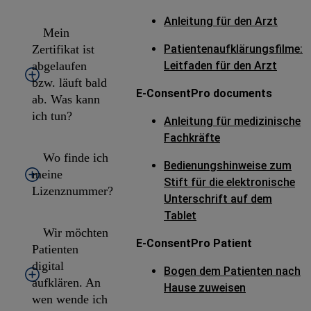
Anleitung für den Arzt
Mein
Zertifikat ist
Patientenaufklärungsfilme:
abgelaufen
Leitfaden für den Arzt
bzw. läuft bald
E-ConsentPro documents
ab. Was kann
ich tun?
Anleitung für medizinische
Fachkräfte
Wo finde ich
Bedienungshinweise zum
meine
Stift für die elektronische
Lizenznummer?
Unterschrift auf dem
Tablet
Wir möchten
E-ConsentPro Patient
Patienten
digital
Bogen dem Patienten nach
aufklären. An
Hause zuweisen
wen wende ich