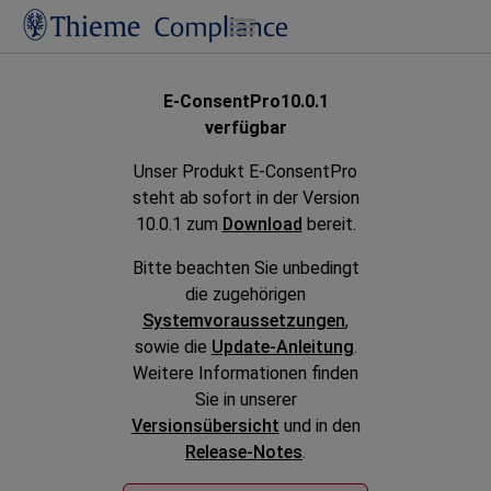
Zu Hauptinhalt springen
E-ConsentPro
10.0.1
verfügbar
Unser Produkt
E-ConsentPro
steht ab sofort in der Version
10.0.1 zum
Download
bereit.
Bitte beachten Sie unbedingt
die zugehörigen
Systemvoraussetzungen
,
sowie die
Update-Anleitung
.
Weitere Informationen finden
Sie in unserer
Versionsübersicht
und in den
Release-Notes
.