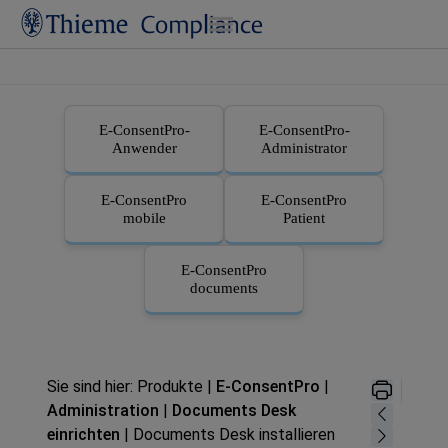
Zu Hauptinhalt springen
E-ConsentPro
-
E-ConsentPro
-
Anwender
Administrator
E-ConsentPro
E-ConsentPro
mobile
Patient
E-ConsentPro
documents
Sie sind hier:
Produkte
|
E‑ConsentPro
|
Administration
|
Documents Desk
einrichten
|
Documents Desk installieren