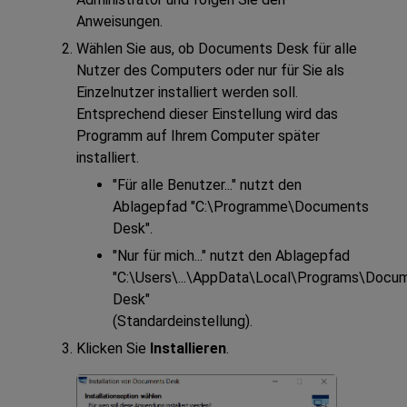
Anweisungen.
Wählen Sie aus, ob
Documents Desk
für alle
Nutzer des Computers oder nur für Sie als
Einzelnutzer installiert werden soll.
Entsprechend dieser Einstellung wird das
Programm auf Ihrem Computer später
installiert.
"Für alle Benutzer..." nutzt den
Ablagepfad "C:\Programme\
Documents
Desk
".
"Nur für mich..." nutzt den Ablagepfad
"C:\Users\...\AppData\Local\Programs\
Docum
Desk
"
(Standardeinstellung).
Klicken Sie
Installieren
.