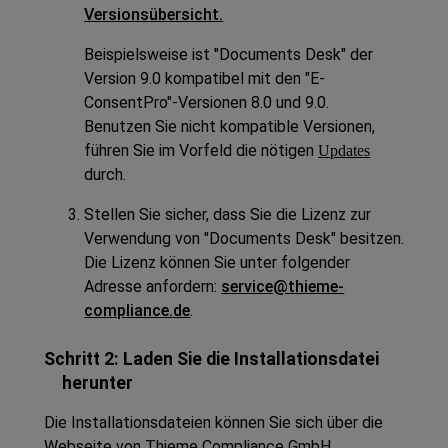
Versionsübersicht.
Beispielsweise ist "
Documents Desk
" der
Version 9.0 kompatibel mit den "
E-
ConsentPro
"-Versionen 8.0 und 9.0.
Benutzen Sie nicht kompatible Versionen,
führen Sie im Vorfeld die nötigen
Updates
durch.
Stellen Sie sicher, dass Sie die Lizenz zur
Verwendung von "
Documents Desk
" besitzen.
Die Lizenz können Sie unter folgender
Adresse anfordern:
service@thieme-
compliance.de
.
Schritt 2: Laden Sie die Installationsdatei
herunter
Die Installationsdateien können Sie sich über die
Webseite von Thieme Compliance GmbH